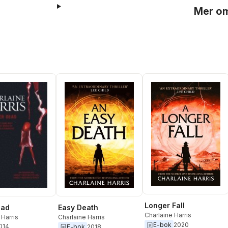
Mer om
Longer Fall
ead
Easy Death
Charlaine Harris
 Harris
Charlaine Harris
E-bok
2020
2014
E-bok
2018