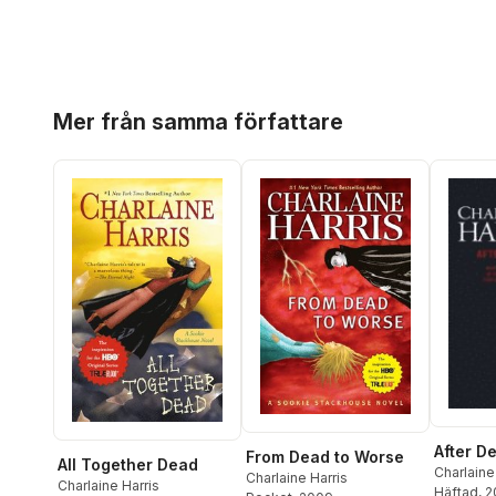
Hoppa över listan
Mer från samma författare
After D
From Dead to Worse
All Together Dead
Charlaine
Charlaine Harris
Charlaine Harris
Häftad
, 