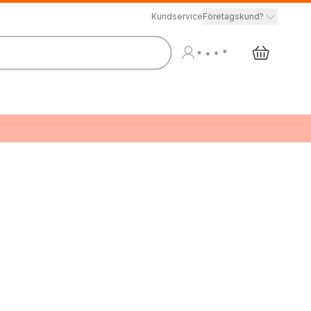
Kundservice
Företagskund?