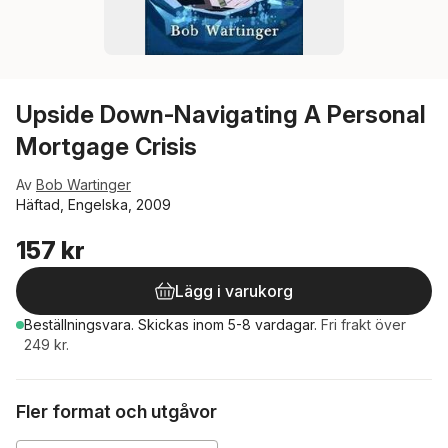
Upside Down-Navigating A Personal
Mortgage Crisis
Av
Bob Wartinger
Häftad, Engelska, 2009
157 kr
Lägg i varukorg
Beställningsvara.
Skickas
inom 5-8 vardagar
.
Fri frakt över
249 kr.
Fler format och utgåvor