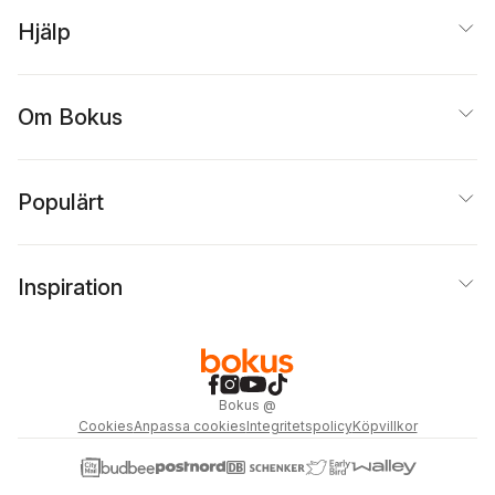
Hjälp
Om Bokus
Populärt
Inspiration
Bokus
@
Cookies
Anpassa cookies
Integritetspolicy
Köpvillkor