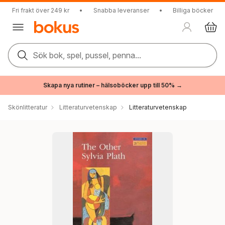
Fri frakt över 249 kr
•
Snabba leveranser
•
Billiga böcker
Sök bok, spel, pussel, penna...
Skapa nya rutiner – hälsoböcker upp till 50% →
Skönlitteratur
Litteraturvetenskap
Litteraturvetenskap