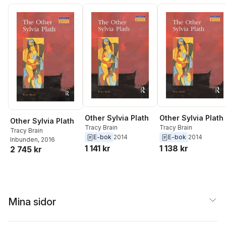
Other Sylvia Plath
Other Sylvia Plath
Other Sylvia Plath
Tracy Brain
Tracy Brain
Tracy Brain
E-bok
2014
E-bok
2014
Inbunden
, 2016
1 141 kr
1 138 kr
2 745 kr
Mina sidor