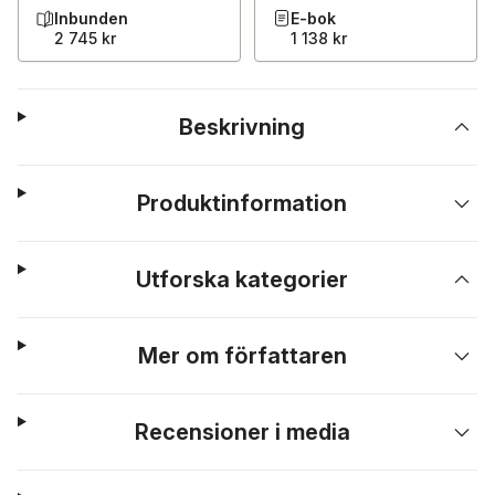
Inbunden
E-bok
2 745 kr
1 138 kr
Beskrivning
Produktinformation
Utforska kategorier
Mer om författaren
Recensioner i media