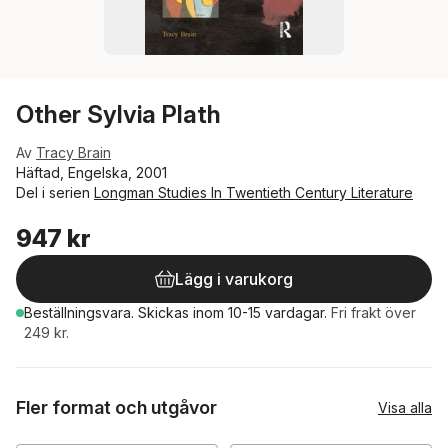
Other Sylvia Plath
Av
Tracy Brain
Häftad, Engelska, 2001
Del i serien
Longman Studies In Twentieth Century Literature
947 kr
Lägg i varukorg
Beställningsvara.
Skickas
inom 10-15 vardagar
.
Fri frakt över
249 kr.
Fler format och utgåvor
Visa alla