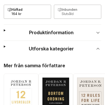
Häftad
Inbunden
164 kr
Slutsåld
Produktinformation
Utforska kategorier
Hoppa över listan
Mer från samma författare