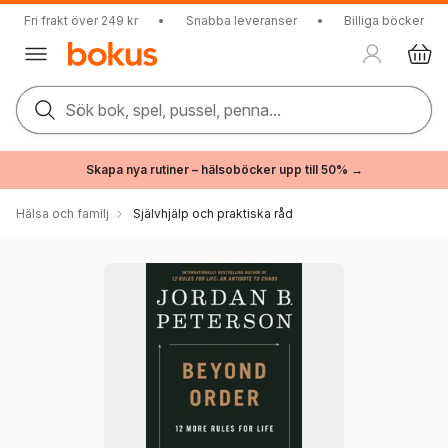
Fri frakt över 249 kr
•
Snabba leveranser
•
Billiga böcker
Sök bok, spel, pussel, penna...
Skapa nya rutiner – hälsoböcker upp till 50% →
Hälsa och familj
Självhjälp och praktiska råd