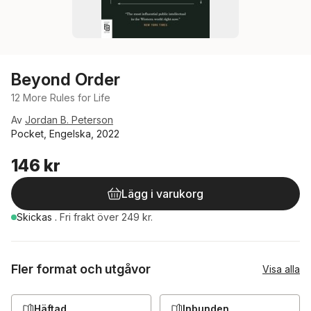
Beyond Order
12 More Rules for Life
Av
Jordan B. Peterson
Pocket, Engelska, 2022
146 kr
Lägg i varukorg
Skickas
.
Fri frakt över 249 kr.
Fler format och utgåvor
Visa alla
Häftad
Inbunden