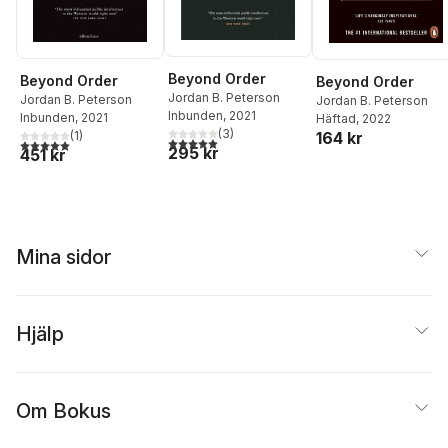
Beyond Order
Beyond Order
Beyond Order
Jordan B. Peterson
Jordan B. Peterson
Jordan B. Peterson
Inbunden
, 2021
Inbunden
, 2021
Häftad
, 2022
(
3
)
(
1
)
164 kr
5,0
utav 5 stjärnor. Totalt antal röster:
5,0
utav 5 stjärnor. Totalt antal röster:
295 kr
451 kr
Mina sidor
Hjälp
Om Bokus