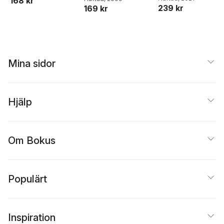
168 kr
239 kr
169 kr
Mina sidor
Hjälp
Om Bokus
Populärt
Inspiration