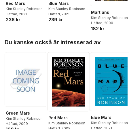
Red Mars
Blue Mars
Kim Stanley Robinson
Kim Stanley Robinson
Martians
Häftad
, 2021
Häftad
, 2021
Kim Stanley Robinson
236 kr
239 kr
Häftad
, 2000
182 kr
Hoppa över listan
Du kanske också är intresserad av
Green Mars
Blue Mars
Red Mars
Kim Stanley Robinson
Kim Stanley Robinson
Kim Stanley Robinson
Häftad
, 2009
Häftad
, 2021
Häftad
, 2009