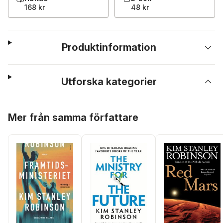
168 kr
48 kr
Produktinformation
Utforska kategorier
Hoppa över listan
Mer från samma författare