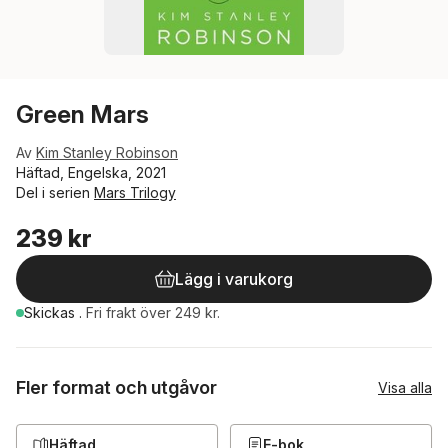
Green Mars
Av
Kim Stanley Robinson
Häftad, Engelska, 2021
Del i serien
Mars Trilogy
239 kr
Lägg i varukorg
Skickas
.
Fri frakt över 249 kr.
Fler format och utgåvor
Visa alla
Häftad
E-bok