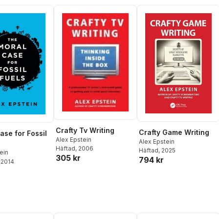
Crafty Tv Writing
Crafty Game Writing
ase for Fossil
Alex Epstein
Alex Epstein
Häftad
, 2006
Häftad
, 2025
ein
305 kr
794 kr
2014