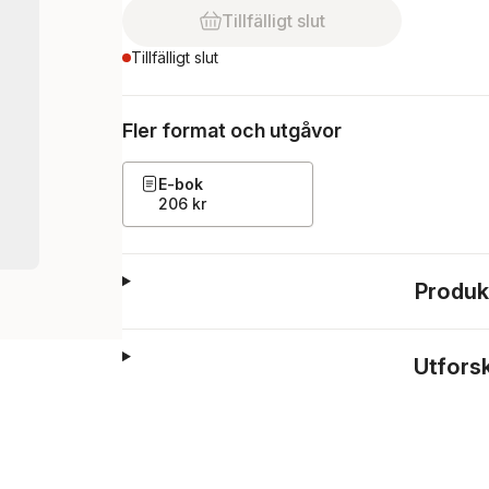
Tillfälligt slut
Tillfälligt slut
Fler format och utgåvor
E-bok
206 kr
Produk
Utfors