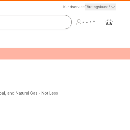
Kundservice
Företagskund?
al, and Natural Gas - Not Less