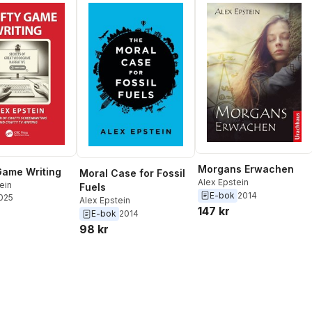
Morgans Erwachen
Game Writing
Moral Case for Fossil
Alex Epstein
ein
Fuels
E-bok
2014
2025
Alex Epstein
147 kr
E-bok
2014
98 kr