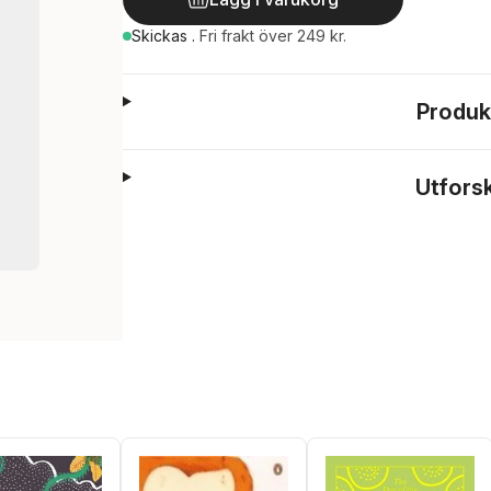
Skickas
.
Fri frakt över 249 kr.
Produk
Utfors