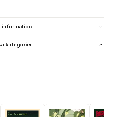
tinformation
ka kategorier