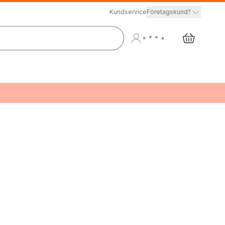
Kundservice
Företagskund?