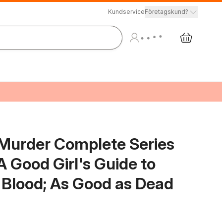
Kundservice
Företagskund?
o Murder Complete Series
 Good Girl's Guide to
 Blood; As Good as Dead