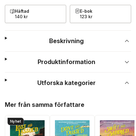
Häftad
E-bok
140 kr
123 kr
Beskrivning
Produktinformation
Utforska kategorier
Hoppa över listan
Mer från samma författare
Nyhet