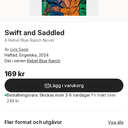
Swift and Saddled
A Rebel Blue Ranch Novel
Av
Lyla Sage
Häftad, Engelska, 2024
Del i serien
Rebel Blue Ranch
169 kr
Lägg i varukorg
Beställningsvara.
Skickas
inom 3-6 vardagar
.
Fri frakt över
249 kr.
Fler format och utgåvor
Visa alla