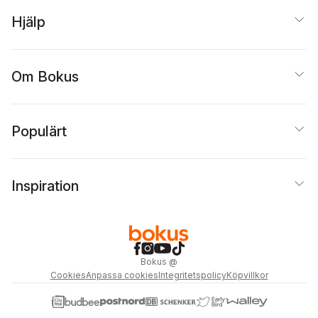
Hjälp
Om Bokus
Populärt
Inspiration
Bokus
@
Cookies
Anpassa cookies
Integritetspolicy
Köpvillkor