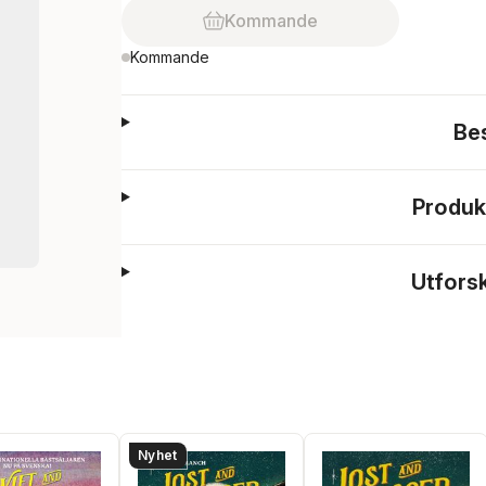
Kommande
Kommande
Be
Produk
Utfors
Nyhet