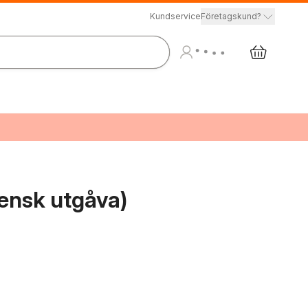
Kundservice
Företagskund?
ensk utgåva)