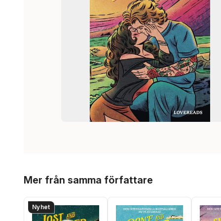
Hoppa över listan
Mer från samma författare
Nyhet