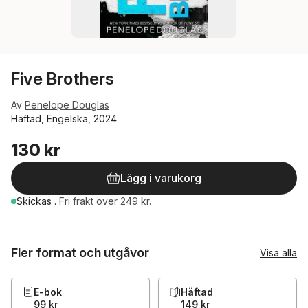
Five Brothers
Av
Penelope Douglas
Häftad, Engelska, 2024
130 kr
Lägg i varukorg
Skickas
.
Fri frakt över 249 kr.
Fler format och utgåvor
Visa alla
E-bok
Häftad
99 kr
149 kr