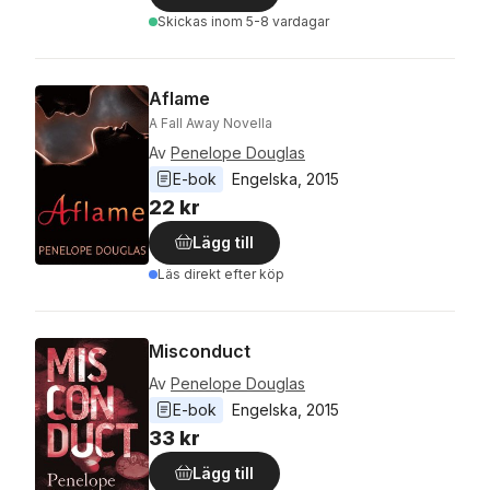
Skickas
inom 5-8 vardagar
Aflame
A Fall Away Novella
Av
Penelope Douglas
E-bok
Engelska
, 
2015
22 kr
Lägg till
Läs direkt efter köp
Misconduct
Av
Penelope Douglas
E-bok
Engelska
, 
2015
33 kr
Lägg till