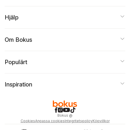
Hjälp
Om Bokus
Populärt
Inspiration
Bokus
@
Cookies
Anpassa cookies
Integritetspolicy
Köpvillkor