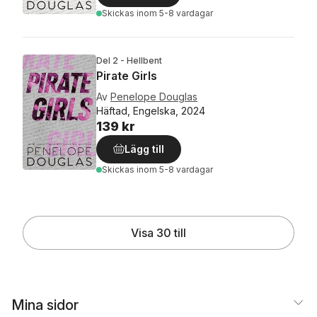
Skickas
inom 5-8 vardagar
Del 2 - Hellbent
Pirate Girls
Av
Penelope Douglas
Häftad, Engelska, 2024
139 kr
Lägg till
Skickas
inom 5-8 vardagar
Visa 30 till
Mina sidor