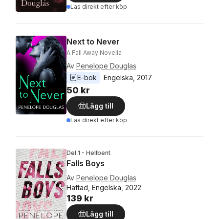
Läs direkt efter köp
Next to Never
A Fall Away Novella
Av
Penelope Douglas
E-bok
Engelska
, 
2017
50 kr
Lägg till
Läs direkt efter köp
Del 1 - Hellbent
Falls Boys
Av
Penelope Douglas
Häftad, Engelska, 2022
139 kr
Lägg till