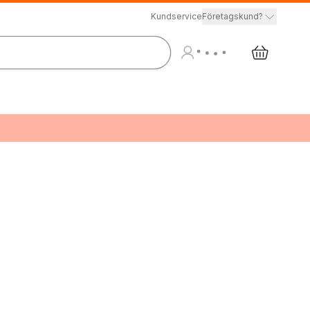
Kundservice
Företagskund?