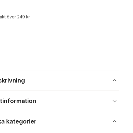
rakt över 249 kr.
skrivning
tinformation
ka kategorier