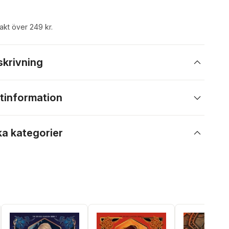
rakt över 249 kr.
skrivning
tinformation
ka kategorier