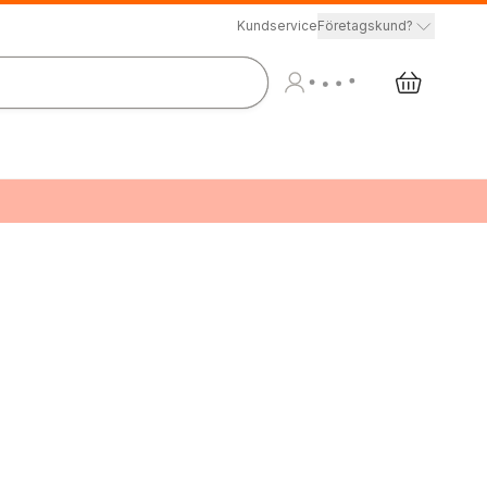
Kundservice
Företagskund?