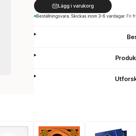
Lägg i varukorg
Beställningsvara.
Skickas
inom 3-6 vardagar
.
Fri f
Be
Produk
Utfors