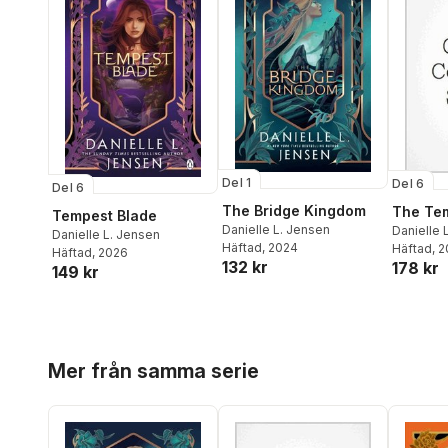
Del 1
Del 6
Del 6
The Bridge Kingdom
The Te
Tempest Blade
Danielle L. Jensen
Danielle 
Danielle L. Jensen
Häftad
, 2024
Häftad
, 
Häftad
, 2026
132 kr
178 kr
149 kr
Hoppa över listan
Mer från samma serie