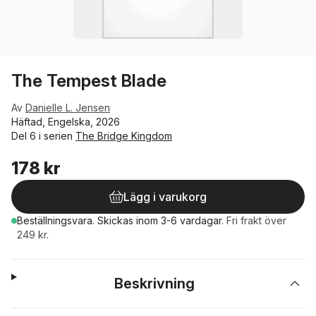
The Tempest Blade
Av
Danielle L. Jensen
Häftad, Engelska, 2026
Del 6 i serien
The Bridge Kingdom
178 kr
Lägg i varukorg
Beställningsvara.
Skickas
inom 3-6 vardagar
.
Fri frakt över
249 kr.
Beskrivning