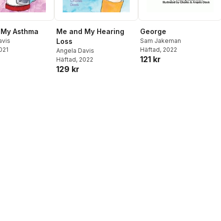
 My Asthma
Me and My Hearing
George
avis
Loss
Sam Jakeman
2021
Häftad
, 2022
Angela Davis
121 kr
Häftad
, 2022
129 kr