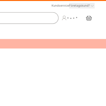
Kundservice
Företagskund?