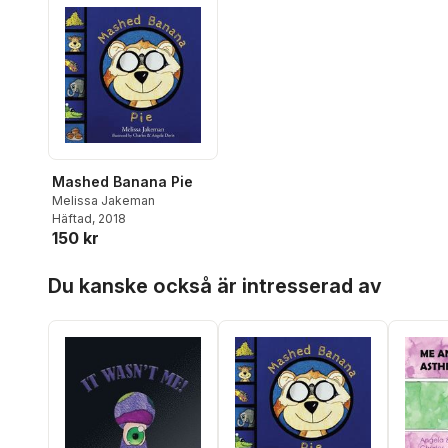
Mashed Banana Pie
Melissa Jakeman
Häftad
, 2018
150 kr
Hoppa över listan
Du kanske också är intresserad av