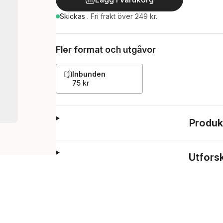
Skickas
.
Fri frakt över 249 kr.
Fler format och utgåvor
Inbunden
75 kr
Produk
Utfors