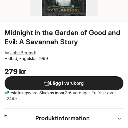
Midnight in the Garden of Good and
Evil: A Savannah Story
Av
John Berendt
Häftad, Engelska, 1999
279 kr
Lägg i varukorg
Beställningsvara.
Skickas
inom 3-6 vardagar
.
Fri frakt över
249 kr.
Produktinformation