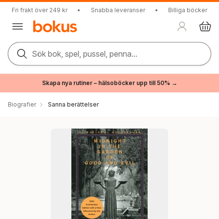
Fri frakt över 249 kr
•
Snabba leveranser
•
Billiga böcker
Sök bok, spel, pussel, penna...
Skapa nya rutiner – hälsoböcker upp till 50% →
Biografier
Sanna berättelser