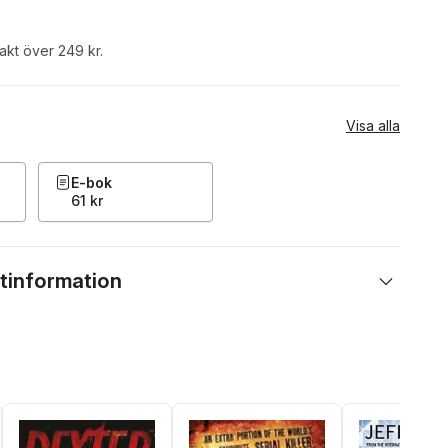
rakt över 249 kr.
Visa alla
E-bok
61 kr
tinformation