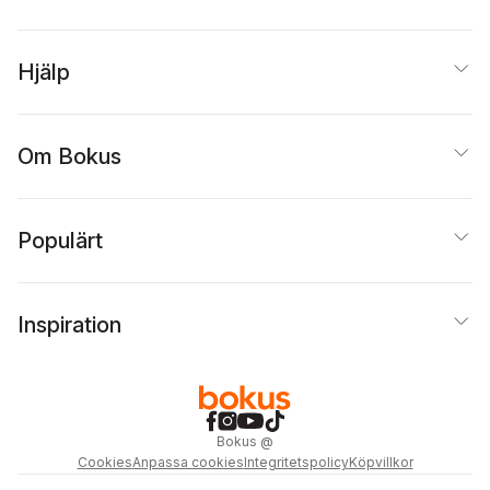
Hjälp
Om Bokus
Populärt
Inspiration
Bokus
@
Cookies
Anpassa cookies
Integritetspolicy
Köpvillkor