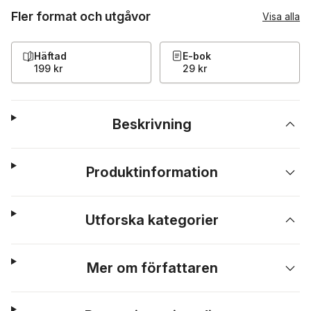
Fler format och utgåvor
Visa alla
Häftad
E-bok
199 kr
29 kr
Beskrivning
Produktinformation
Utforska kategorier
Mer om författaren