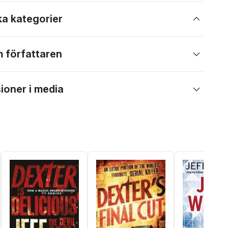
ka kategorier
 författaren
ioner i media