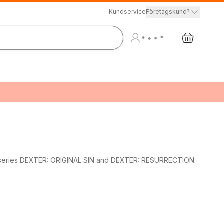
Kundservice
Företagskund?
ime series DEXTER: ORIGINAL SIN and DEXTER: RESURRECTION