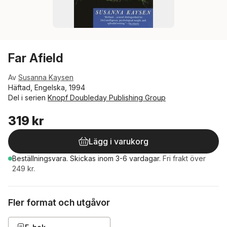
Far Afield
Av
Susanna Kaysen
Häftad, Engelska, 1994
Del i serien
Knopf Doubleday Publishing Group
319 kr
Lägg i varukorg
Beställningsvara.
Skickas
inom 3-6 vardagar
.
Fri frakt över
249 kr.
Fler format och utgåvor