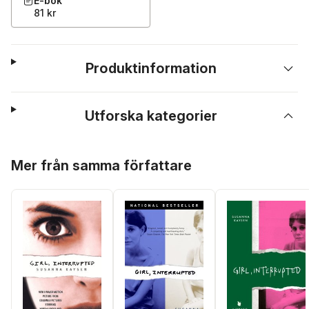
E-bok
81 kr
Produktinformation
Utforska kategorier
Hoppa över listan
Mer från samma författare