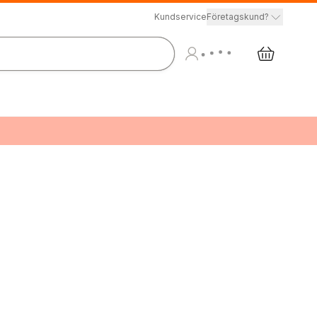
Kundservice
Företagskund?