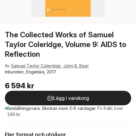
The Collected Works of Samuel
Taylor Coleridge, Volume 9: AIDS to
Reflection
Av
Samuel Taylor Coleridge
,
John B. Beer
Inbunden, Engelska, 2017
6 594 kr
Lägg i varukorg
Beställningsvara.
Skickas
inom 3-6 vardagar
.
Fri frakt över
249 kr.
Fler format och utgåvor