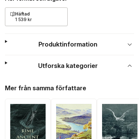
Häftad
1 539 kr
Produktinformation
Utforska kategorier
Hoppa över listan
Mer från samma författare