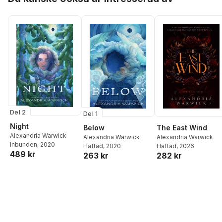
Del 2
Del 1
Night
Below
The East Wind
Alexandria Warwick
Alexandria Warwick
Alexandria Warwick
Inbunden
, 2020
Häftad
, 2020
Häftad
, 2026
489 kr
263 kr
282 kr