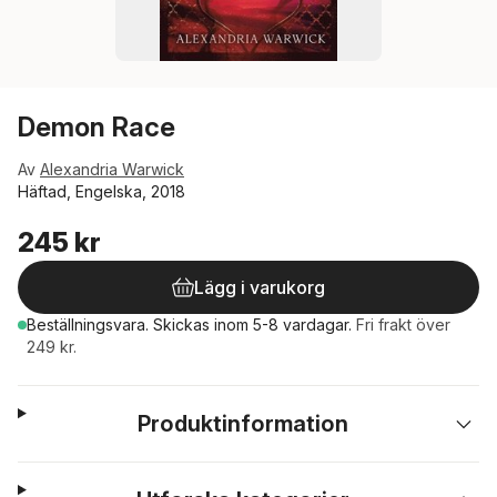
Demon Race
Av
Alexandria Warwick
Häftad, Engelska, 2018
245 kr
Lägg i varukorg
Beställningsvara.
Skickas
inom 5-8 vardagar
.
Fri frakt över
249 kr.
Produktinformation