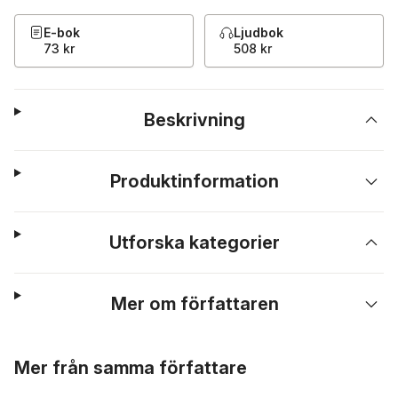
E-bok
Ljudbok
73 kr
508 kr
Beskrivning
Produktinformation
Utforska kategorier
Mer om författaren
Hoppa över listan
Mer från samma författare