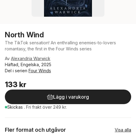
North Wind
The TikTok sensation! An enthralling enemies-to-lovers
romantasy, the first in the Four Winds series
Av
Alexandria Warwick
Häftad, Engelska, 2025
Del i serien
Four Winds
133 kr
Lägg i varukorg
Skickas
.
Fri frakt över 249 kr.
Fler format och utgåvor
Visa alla