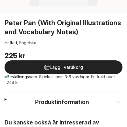
Peter Pan (With Original Illustrations
and Vocabulary Notes)
Häftad, Engelska
225 kr
Lägg i varukorg
Beställningsvara.
Skickas
inom 3-6 vardagar
.
Fri frakt över
249 kr.
Produktinformation
Hoppa över listan
Du kanske också är intresserad av