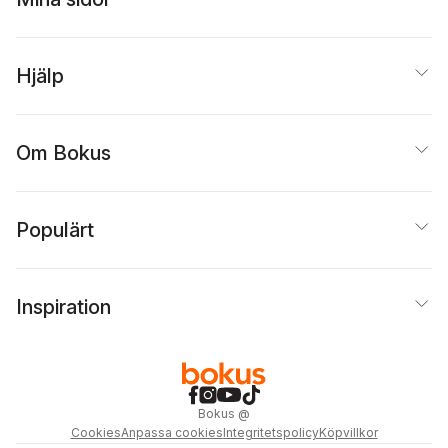
Hjälp
Om Bokus
Populärt
Inspiration
Bokus
@
Cookies
Anpassa cookies
Integritetspolicy
Köpvillkor