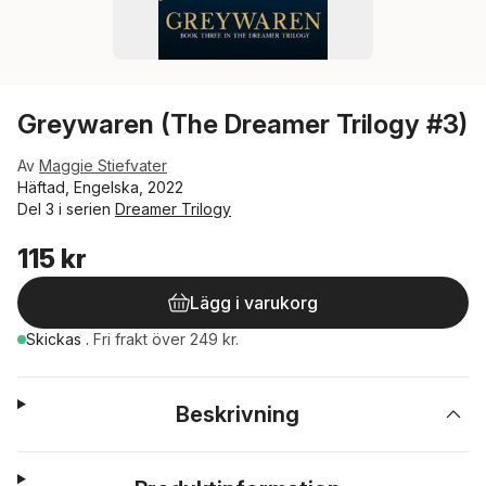
Greywaren (The Dreamer Trilogy #3)
Av
Maggie Stiefvater
Häftad, Engelska, 2022
Del 3 i serien
Dreamer Trilogy
115 kr
Lägg i varukorg
Skickas
.
Fri frakt över 249 kr.
Beskrivning