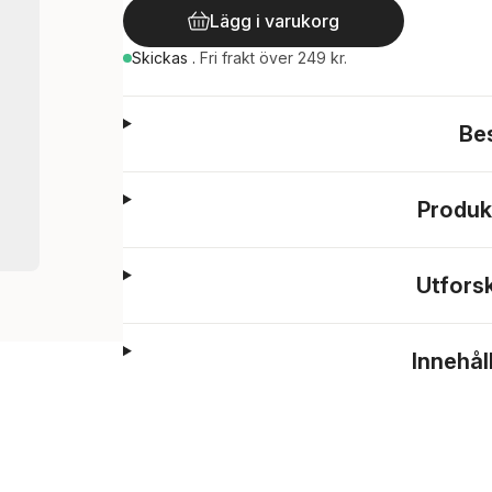
Lägg i varukorg
Skickas
.
Fri frakt över 249 kr.
Be
Produk
Utfors
Innehål