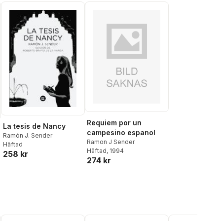
Requiem por un
La tesis de Nancy
campesino espanol
Ramón J. Sender
Ramon J Sender
Häftad
Häftad
, 1994
258 kr
274 kr