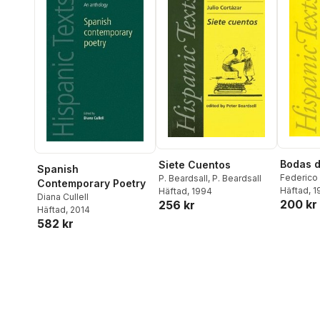
Bodas d
Siete Cuentos
Spanish
Federico 
P. Beardsall
,
P. Beardsall
Contemporary Poetry
Häftad
, 
Häftad
, 1994
Diana Cullell
200 kr
256 kr
Häftad
, 2014
582 kr