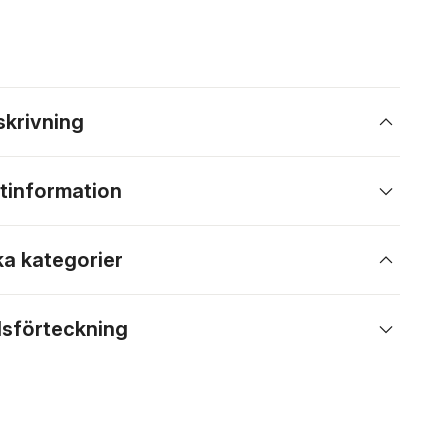
skrivning
tinformation
ka kategorier
lsförteckning