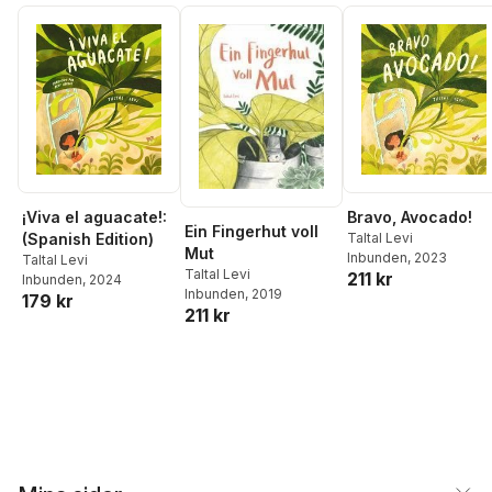
Bravo, Avocado!
¡Viva el aguacate!:
Ein Fingerhut voll
Taltal Levi
(Spanish Edition)
Mut
Inbunden
, 2023
Taltal Levi
Taltal Levi
211 kr
Inbunden
, 2024
Inbunden
, 2019
179 kr
211 kr