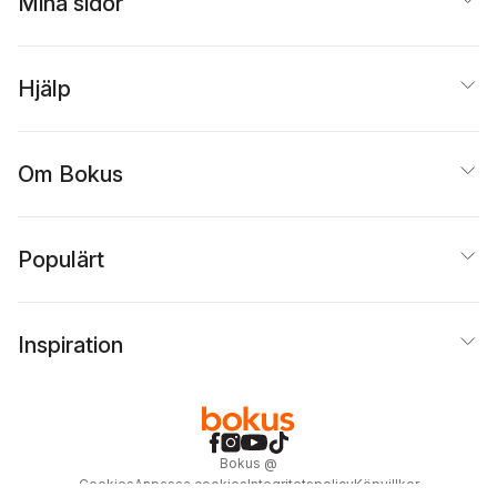
Mina sidor
Hjälp
Om Bokus
Populärt
Inspiration
Bokus
@
Cookies
Anpassa cookies
Integritetspolicy
Köpvillkor