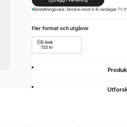
Beställningsvara.
Skickas
inom 5-8 vardagar
.
Fri f
Fler format och utgåvor
E-bok
133 kr
Produk
Utfors