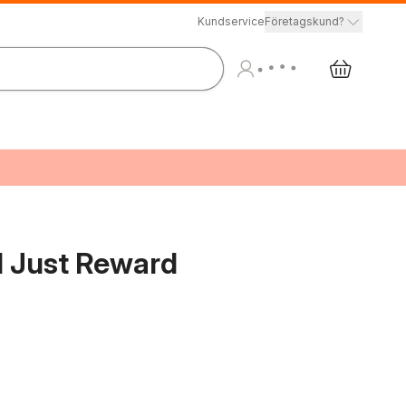
Kundservice
Företagskund?
d Just Reward