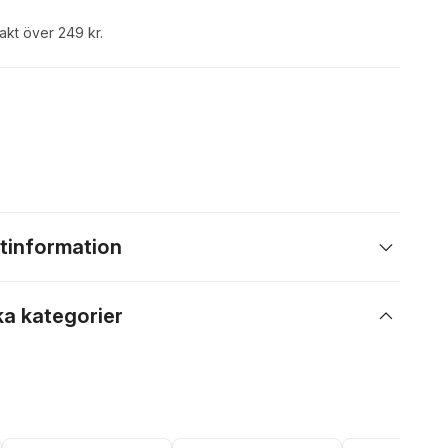
rakt över 249 kr.
tinformation
ka kategorier