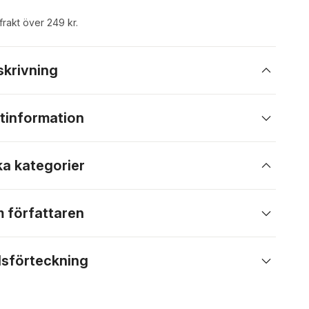
 frakt över 249 kr.
skrivning
tinformation
ka kategorier
 författaren
lsförteckning