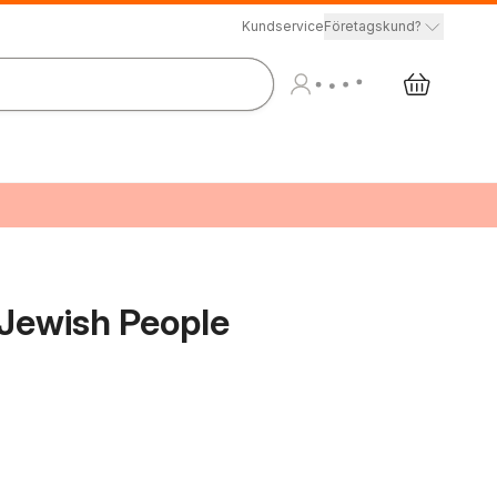
Kundservice
Företagskund?
 Jewish People