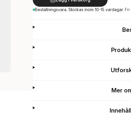
Beställningsvara.
Skickas
inom 10-15 vardagar
.
Fri
Be
Produk
Utfors
Mer om
Innehål