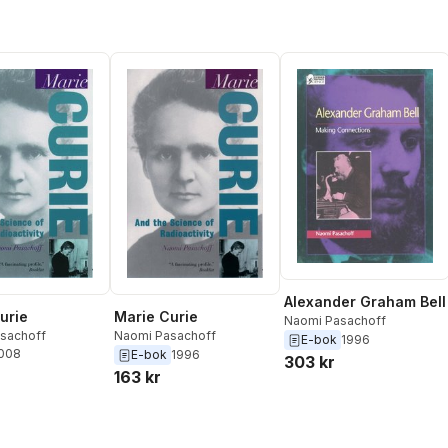
Alexander Graham Bell
urie
Marie Curie
Naomi Pasachoff
sachoff
Naomi Pasachoff
E-bok
1996
2008
E-bok
1996
303 kr
163 kr