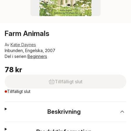
Farm Animals
Av
Katie Daynes
Inbunden, Engelska, 2007
Del i serien
Beginners
78 kr
Tillfälligt slut
Tillfälligt slut
Beskrivning