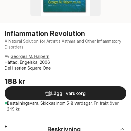
Inflammation Revolution
A Natural Solution for Arthritis Asthma and Other Inflammatory
Disorders
Av
Georges M. Halpern
Häftad, Engelska, 2006
Del i serien
Square One
188 kr
Lägg i varukorg
Beställningsvara.
Skickas
inom 5-8 vardagar
.
Fri frakt över
249 kr.
Beskrivning