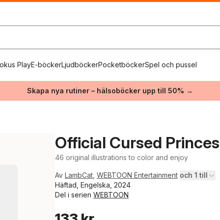
okus Play
E-böcker
Ljudböcker
Pocketböcker
Spel och pussel
Skapa nya rutiner – hälsoböcker upp till 50% →
Official Cursed Prince
46 original illustrations to color and enjoy
Av
LambCat
,
WEBTOON Entertainment
och 1 till
Häftad, Engelska, 2024
Del i serien
WEBTOON
133 kr