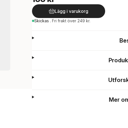
Lägg i varukorg
Skickas
.
Fri frakt över 249 kr.
Be
Produk
Utfors
Mer om