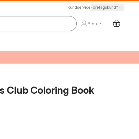
Kundservice
Företagskund?
ss Club Coloring Book