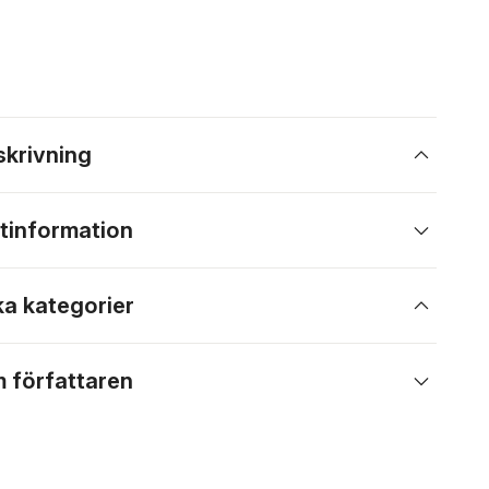
skrivning
tinformation
ka kategorier
 författaren