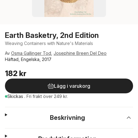
Earth Basketry, 2nd Edition
Weaving Containers with Nature's Materials
Av
Osma Gallinger Tod
,
Josephine Breen Del Deo
Häftad, Engelska, 2017
182 kr
Lägg i varukorg
Skickas
.
Fri frakt över 249 kr.
Beskrivning