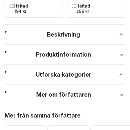
Häftad
Häftad
194 kr
289 kr
Beskrivning
Produktinformation
Utforska kategorier
Mer om författaren
Hoppa över listan
Mer från samma författare