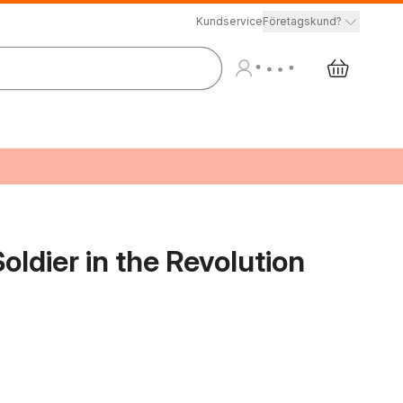
Kundservice
Företagskund?
Soldier in the Revolution