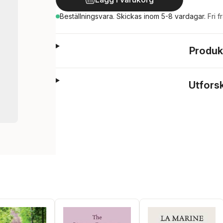
Beställningsvara.
Skickas
inom 5-8 vardagar
.
Fri f
Produk
Utfors