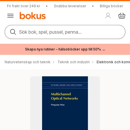
Fri frakt över 249 kr
•
Snabba leveranser
•
Billiga böcker
Sök bok, spel, pussel, penna...
Skapa nya rutiner – hälsoböcker upp till 50% →
Naturvetenskap och teknik
Teknik och industri
Elektronik och kom