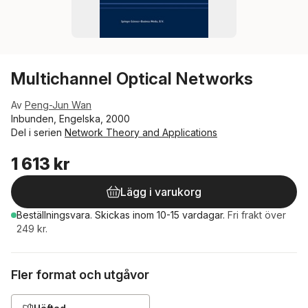
Multichannel Optical Networks
Av
Peng-Jun Wan
Inbunden, Engelska, 2000
Del i serien
Network Theory and Applications
1 613 kr
Lägg i varukorg
Beställningsvara.
Skickas
inom 10-15 vardagar
.
Fri frakt över
249 kr.
Fler format och utgåvor