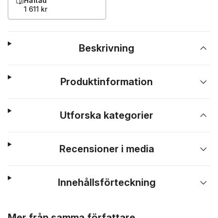
Häftad
1 611 kr
Beskrivning
Produktinformation
Utforska kategorier
Recensioner i media
Innehållsförteckning
Hoppa över listan
Mer från samma författare