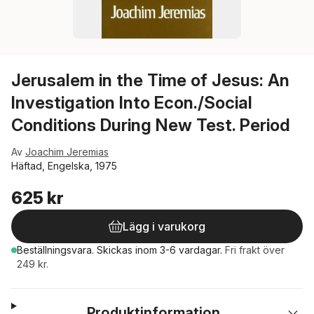
Jerusalem in the Time of Jesus: An
Investigation Into Econ./Social
Conditions During New Test. Period
Av
Joachim Jeremias
Häftad, Engelska, 1975
625 kr
Lägg i varukorg
Beställningsvara.
Skickas
inom 3-6 vardagar
.
Fri frakt över
249 kr.
Produktinformation