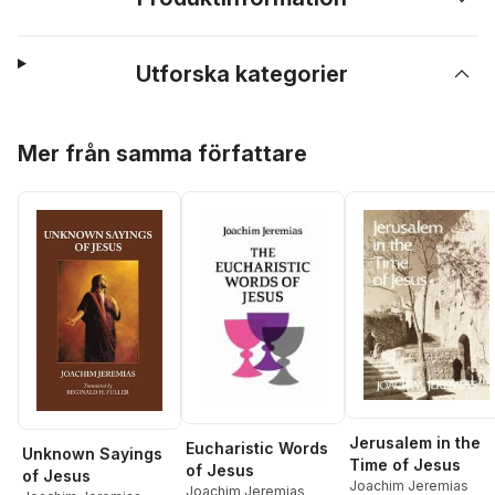
Utforska kategorier
Hoppa över listan
Mer från samma författare
Jerusalem in the
Eucharistic Words
Unknown Sayings
Time of Jesus
of Jesus
of Jesus
Joachim Jeremias
Joachim Jeremias