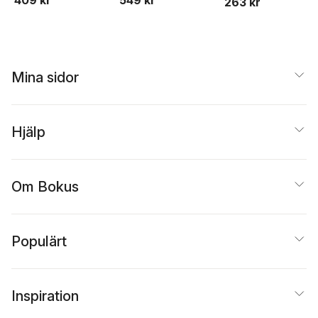
409 kr
549 kr
263 kr
Mina sidor
Hjälp
Om Bokus
Populärt
Inspiration