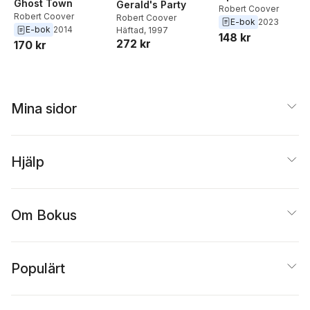
Ghost Town
Gerald's Party
Robert Coover
Robert Coover
Robert Coover
E-bok
2023
E-bok
2014
Häftad
, 1997
148 kr
272 kr
170 kr
Mina sidor
Hjälp
Om Bokus
Populärt