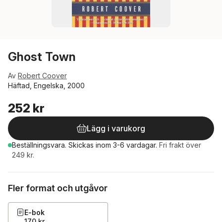
Ghost Town
Av
Robert Coover
Häftad, Engelska, 2000
252 kr
Lägg i varukorg
Beställningsvara.
Skickas
inom 3-6 vardagar
.
Fri frakt över
249 kr.
Fler format och utgåvor
E-bok
170 kr