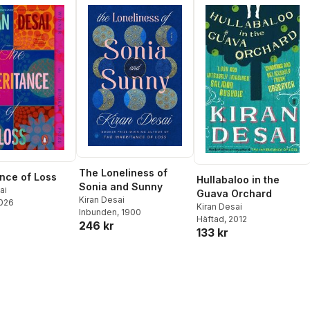
The Loneliness of
ance of Loss
Hullabaloo in the
Sonia and Sunny
ai
Guava Orchard
Kiran Desai
2026
Kiran Desai
Inbunden
, 1900
Häftad
, 2012
246 kr
133 kr