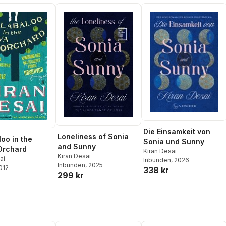
Die Einsamkeit von
Loneliness of Sonia
loo in the
Sonia und Sunny
and Sunny
Orchard
Kiran Desai
Kiran Desai
ai
Inbunden
, 2026
Inbunden
, 2025
2012
338 kr
299 kr