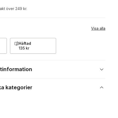
rakt över 249 kr.
Visa alla
Häftad
135 kr
tinformation
ka kategorier