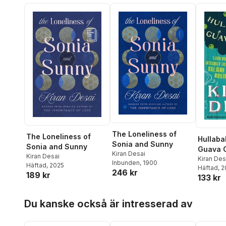
The Loneliness of
The Loneliness of
Hullaba
Sonia and Sunny
Sonia and Sunny
Guava 
Kiran Desai
Kiran Desai
Kiran Des
Inbunden
, 1900
Häftad
, 2025
Häftad
, 
246 kr
189 kr
133 kr
Hoppa över listan
Du kanske också är intresserad av