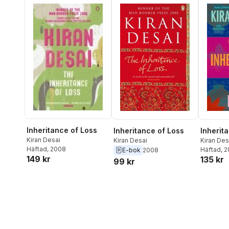
Inheritance of Loss
Inheritance of Loss
Inherit
Kiran Desai
Kiran Desai
Kiran Des
Häftad
, 2008
Häftad
, 
E-bok
2008
149 kr
135 kr
99 kr