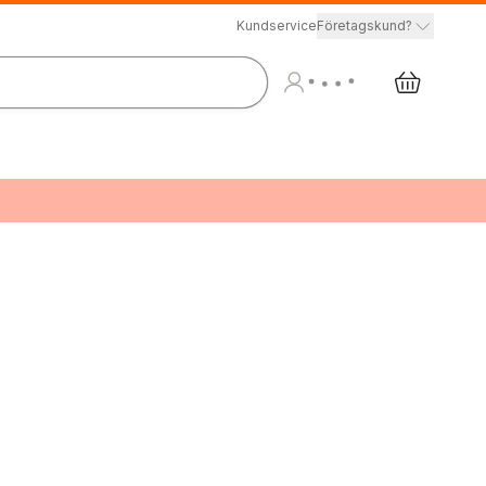
Kundservice
Företagskund?