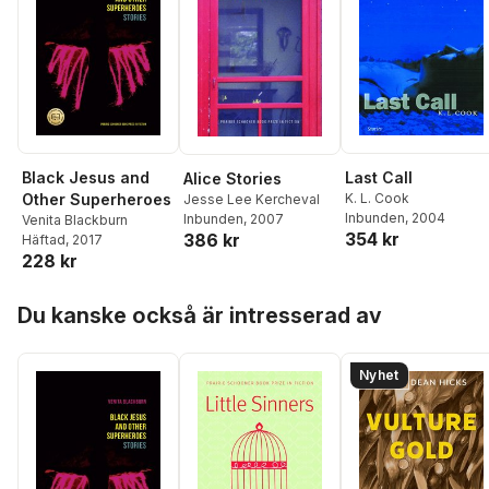
Black Jesus and
Last Call
Alice Stories
Other Superheroes
K. L. Cook
Jesse Lee Kercheval
Inbunden
, 2004
Inbunden
, 2007
Venita Blackburn
354 kr
386 kr
Häftad
, 2017
228 kr
Hoppa över listan
Du kanske också är intresserad av
Nyhet