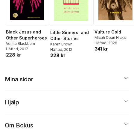
Black Jesus and
Vulture Gold
Little Sinners, and
Other Superheroes
Micah Dean Hicks
Other Stories
Häftad
, 2026
Venita Blackburn
Karen Brown
341 kr
Häftad
, 2017
Häftad
, 2012
228 kr
228 kr
Mina sidor
Hjälp
Om Bokus