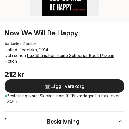
Now We Will Be Happy
Av
Amina Gautier
Häftad, Engelska, 2014
Del i serien
Raz/Shumaker Prairie Schooner Book Prize in
Fiction
212 kr
Lägg i varukorg
Beställningsvara.
Skickas
inom 10-15 vardagar
.
Fri frakt över
249 kr.
Beskrivning