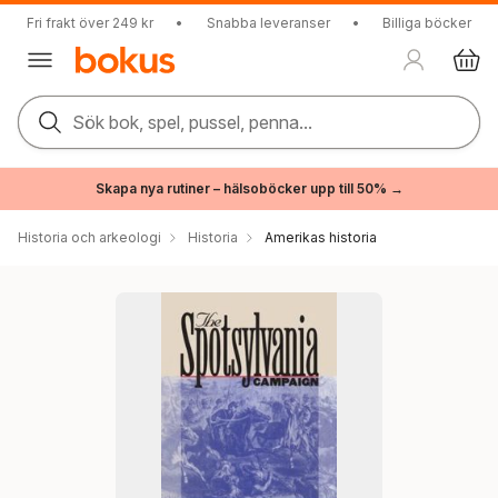
Fri frakt över 249 kr
•
Snabba leveranser
•
Billiga böcker
Sök bok, spel, pussel, penna...
Skapa nya rutiner – hälsoböcker upp till 50% →
Historia och arkeologi
Historia
Amerikas historia