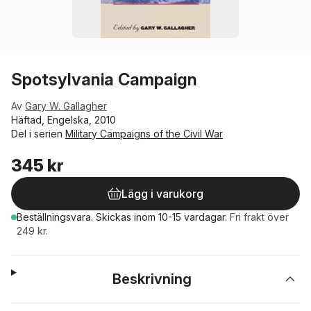
Spotsylvania Campaign
Av
Gary W. Gallagher
Häftad, Engelska, 2010
Del i serien
Military Campaigns of the Civil War
345 kr
Lägg i varukorg
Beställningsvara.
Skickas
inom 10-15 vardagar
.
Fri frakt över
249 kr.
Beskrivning