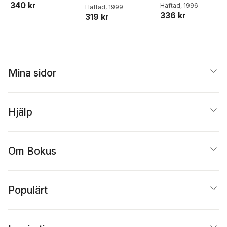
340 kr
Dieter Zastrow
Häftad
, 1996
Häftad
, 1999
336 kr
319 kr
Mina sidor
Hjälp
Om Bokus
Populärt