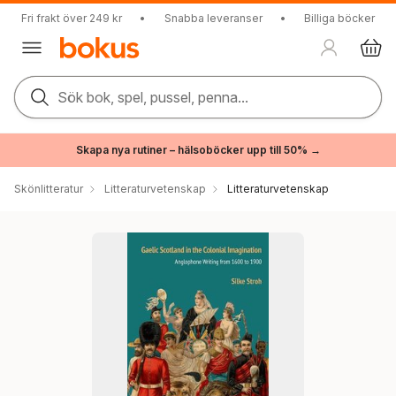
Fri frakt över 249 kr
•
Snabba leveranser
•
Billiga böcker
Sök bok, spel, pussel, penna...
Skapa nya rutiner – hälsoböcker upp till 50% →
Skönlitteratur
Litteraturvetenskap
Litteraturvetenskap