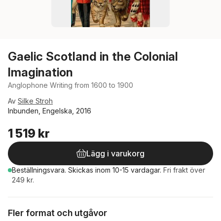
Gaelic Scotland in the Colonial
Imagination
Anglophone Writing from 1600 to 1900
Av
Silke Stroh
Inbunden, Engelska, 2016
1 519 kr
Lägg i varukorg
Beställningsvara.
Skickas
inom 10-15 vardagar
.
Fri frakt över
249 kr.
Fler format och utgåvor