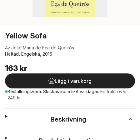
Yellow Sofa
Av
José Maria de Eça de Queirós
Häftad, Engelska, 2016
163 kr
Lägg i varukorg
Beställningsvara.
Skickas
inom 5-8 vardagar
.
Fri frakt över
249 kr.
Beskrivning