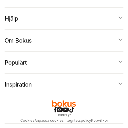
Hjälp
Om Bokus
Populärt
Inspiration
Bokus
@
Cookies
Anpassa cookies
Integritetspolicy
Köpvillkor