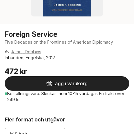
Foreign Service
Five Decades on the Frontlines of American Diplomacy
Av
James Dobbins
Inbunden, Engelska, 2017
472 kr
Lägg i varukorg
Beställningsvara.
Skickas
inom 10-15 vardagar
.
Fri frakt över
249 kr.
Fler format och utgåvor