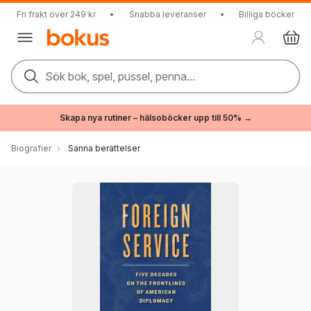
Fri frakt över 249 kr
•
Snabba leveranser
•
Billiga böcker
Sök bok, spel, pussel, penna...
Skapa nya rutiner – hälsoböcker upp till 50% →
Biografier
Sanna berättelser