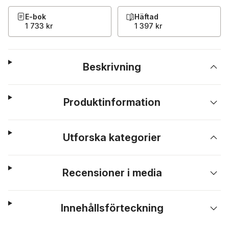
E-bok
Häftad
1 733 kr
1 397 kr
Beskrivning
Produktinformation
Utforska kategorier
Recensioner i media
Innehållsförteckning