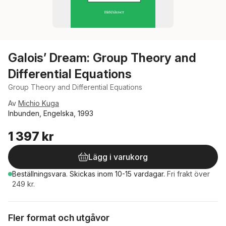
Galois’ Dream: Group Theory and
Differential Equations
Group Theory and Differential Equations
Av
Michio Kuga
Inbunden, Engelska, 1993
1 397 kr
Lägg i varukorg
Beställningsvara.
Skickas
inom 10-15 vardagar
.
Fri frakt över
249 kr.
Fler format och utgåvor